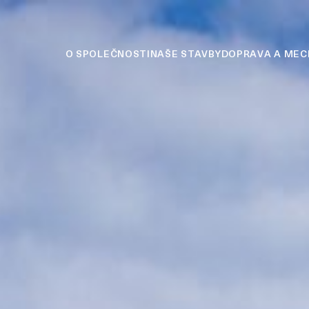
O SPOLEČNOSTI
NAŠE STAVBY
DOPRAVA A MEC